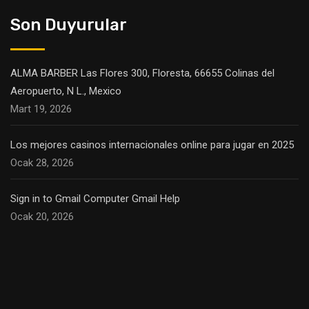
Son Duyurular
ALMA BARBER Las Flores 300, Floresta, 66655 Colinas del
Aeropuerto, N L., Mexico
Mart 19, 2026
Los mejores casinos internacionales online para jugar en 2025
Ocak 28, 2026
Sign in to Gmail Computer Gmail Help
Ocak 20, 2026