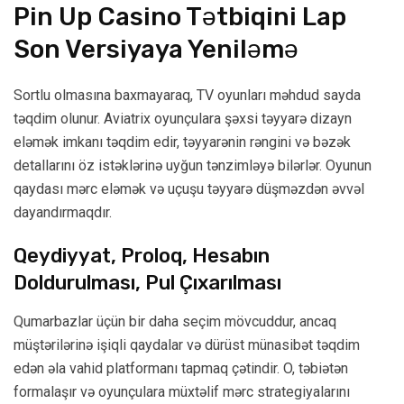
Pin Up Casino Tətbiqini Lap
Son Versiyaya Yeniləmə
Sortlu olmasına baxmayaraq, TV oyunları məhdud sayda
təqdim olunur. Aviatrix oyunçulara şəxsi təyyarə dizayn
eləmək imkanı təqdim edir, təyyarənin rəngini və bəzək
detallarını öz istəklərinə uyğun tənzimləyə bilərlər. Oyunun
qaydası mərc eləmək və uçuşu təyyarə düşməzdən əvvəl
dayandırmaqdır.
Qeydiyyat, Proloq, Hesabın
Doldurulması, Pul Çıxarılması
Qumarbazlar üçün bir daha seçim mövcuddur, ancaq
müştərilərinə işiqli qaydalar və dürüst münasibət təqdim
edən əla vahid platformanı tapmaq çətindir. O, təbiətən
formalaşır və oyunçulara müxtəlif mərc strategiyalarını