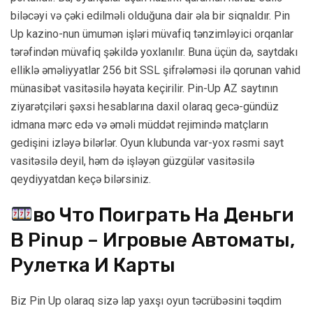
biləcəyi və çəki edilməli olduğuna dair əla bir siqnaldır. Pin
Up kazino-nun ümumən işləri müvafiq tənzimləyici orqanlar
tərəfindən müvafiq şəkildə yoxlanılır. Buna üçün də, saytdakı
elliklə əməliyyatlar 256 bit SSL şifrələməsi ilə qorunan vahid
münasibət vasitəsilə həyata keçirilir. Pin-Up AZ saytının
ziyarətçiləri şəxsi hesablarına daxil olaraq gecə-gündüz
idmana mərc edə və əməli müddət rejimində matçların
gedişini izləyə bilərlər. Oyun klubunda var-yox rəsmi sayt
vasitəsilə deyil, həm də işləyən güzgülər vasitəsilə
qeydiyyatdan keçə bilərsiniz.
во Что Поиграть На Деньги
В Pinup – Игровые Автоматы,
Рулетка И Карты
Biz Pin Up olaraq sizə lap yaxşı oyun təcrübəsini təqdim