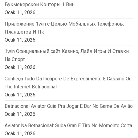
Букмекерской Конторы 1 Вин
Ocak 11, 2026
Приложение 1win с Целью Мобильных Телефонов,
Планшетов И Пк
Ocak 11, 2026
1win Официальный сайт Казино, Лайв Игры И Ставки
На Спорт
Ocak 11, 2026
Conheça Tudo Da Incapere De Expresamente E Cassino On
The Internet Betnacional
Ocak 11, 2026
Betnacional Aviator Guia Pra Jogar E Dar No Game De Avião
Ocak 11, 2026
Aviator Na Betnacional: Suba Gran E Tiro No Momento Certa
Ocak 11, 2026