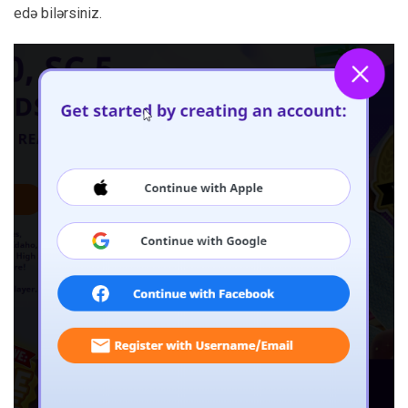
edə bilərsiniz.