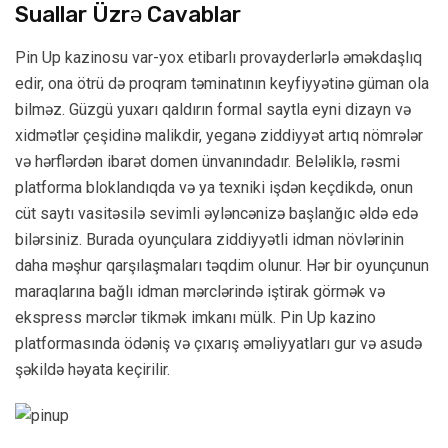
Suallar Üzrə Cavablar
Pin Up kazinosu var-yox etibarlı provayderlərlə əməkdaşlıq
edir, ona ötrü də proqram təminatının keyfiyyətinə güman ola
bilməz. Güzgü yuxarı qaldırın formal saytla eyni dizayn və
xidmətlər çeşidinə malikdir, yeganə ziddiyyət artıq nömrələr
və hərflərdən ibarət domen ünvanındadır. Beləliklə, rəsmi
platforma bloklandıqda və ya texniki işdən keçdikdə, onun
cüt saytı vasitəsilə sevimli əyləncənizə başlanğıc əldə edə
bilərsiniz. Burada oyunçulara ziddiyyətli idman növlərinin
daha məşhur qarşılaşmaları təqdim olunur. Hər bir oyunçunun
maraqlarına bağlı idman mərclərində iştirak görmək və
ekspress mərclər tikmək imkanı mülk. Pin Up kazino
platformasında ödəniş və çıxarış əməliyyatları gur və asudə
şəkildə həyata keçirilir.