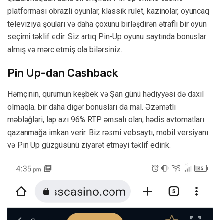
platforması obrazli oyunlar, klassik rulet, kazinolar, oyuncaq
televiziya şouları və daha çoxunu birləşdirən ətraflı bir oyun
seçimi təklif edir. Siz artıq Pin-Up oyunu saytında bonuslar
almış və mərc etmiş ola bilərsiniz.
Pin Up-dan Cashback
Həmçinin, qurumun keşbek və Şan günü hədiyyəsi də daxil
olmaqla, bir daha digər bonusları da mal. Əzəmətli
məbləğləri, lap azı 96% RTP əmsalı olan, hədis avtomatları
qazanmağa imkan verir. Biz rəsmi vebsaytı, mobil versiyanı
və Pin Up güzgüsünü ziyarət etməyi təklif edirik.