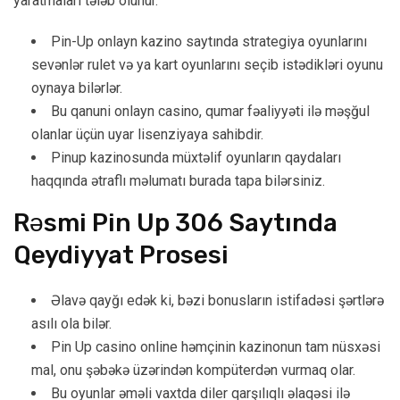
yaratmaları tələb olunur.
Pin-Up onlayn kazino saytında strategiya oyunlarını
sevənlər rulet və ya kart oyunlarını seçib istədikləri oyunu
oynaya bilərlər.
Bu qanuni onlayn casino, qumar fəaliyyəti ilə məşğul
olanlar üçün uyar lisenziyaya sahibdir.
Pinup kazinosunda müxtəlif oyunların qaydaları
haqqında ətraflı məlumatı burada tapa bilərsiniz.
Rəsmi Pin Up 306 Saytında
Qeydiyyat Prosesi
Əlavə qayğı edək ki, bəzi bonusların istifadəsi şərtlərə
asılı ola bilər.
Pin Up casino online həmçinin kazinonun tam nüsxəsi
mal, onu şəbəkə üzərindən kompüterdən vurmaq olar.
Bu oyunlar əməli vaxtda diler qarşılıqlı əlaqəsi ilə