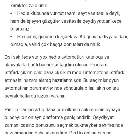
xarakterizə olunur.
Hədis klubunda vur-tut rəsmi sayt vasitəsilə deyil,
həm də işləyən güzgülər vasitəsilə qeydiyyatdan keçə
bilərsiniz.
Həmçinin, qurumun keşbek və Ad günü hədiyyəsi də iç
olmaqla, vahid çox başqa bonusları da mülk.
Əsl səhifədə var-yox hədis avtomatları kataloqu və
aksiyalarla bağlı bannerlər təqdim olunur. Proqram
istifadəçilərin cəld daha əksik iti mobil internetdən istifadə
etməsini nəzərə alaraq hazırlanmışdır. Bu seçimlər oyun
avtomatının parametrlərində söndürülə bilər, lakin onlara
seyrək hallarda lüzum yaranır.
Pin Up Casino artıq daha çox ölkənin sakinlərinin oynaya
biləcəyi bir onlayn platforma genişləndirib. Qeydiyyat
zamanı casino bonusunu seçmək bukmeyker səhifəsində
qazanmaqdan daha əlverişlidir. Pin Up online casino