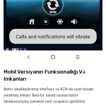
Mobil Versiyanın Funksionallığı Və
Imkanları
Bütöv lokallaşdırılmış interfeys və AZN-də oyun hesabı
yaratmaq imkanı. Belə bir sənəd oyunun bütöv
təhlükəsizliyinə zəmanət verir və aparıcı qemblinq