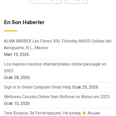
En Son Haberler
ALMA BARBER Las Flores 300, Floresta, 66655 Colinas del
Aeropuerto, N L., Mexico
Mart 19, 2026
Los mejores casinos internacionales online para jugar en
2025
Ocak 28, 2026
Sign in to Gmail Computer Gmail Help
Ocak 20, 2026
Melhores Cassino Online Sem Rollover no Bônus em 2025
Ocak 15, 2026
1win Бонусы За Регистрацию, На вклад
Акции