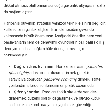
dikkat etmesi, platformun sunduğu güvenlik altyapısını daha
da sağlamlaştırır.
Paribahis güvenlik stratejisi yalnızca teknikle sınırlı değildir;
kullanıcıların günlük alışkanlıkları da hesabın güvende
kalmasında büyük önem taşır. Aşağıdaki öneriler, hem yeni
başlayanların hem de deneyimli oyuncuların
paribahis giriş
deneyimini daha sağlam hâle dönüştürmesi için
hazırlanmıştır:
Doğru adres kullanımı:
Her zaman resmi
paribahis
güncel giriş
adresinden oturum erişmek gerekir.
Tarayıcıya doğrudan
paribahis.com giriş
girmek, sahte
yönlendirmelerden önlemenin en pratik çözümüdür.
Şifre yönetimi:
Parolanı farklı sitelerde yeniden
girmemek, düzenli olarak değiştirmek ve büyük/küçük
harf + rakam kombinasyonu uygulamak güvenliği