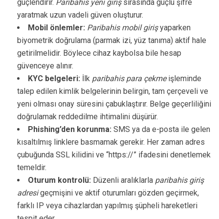
güçlendirir.
Paribahis yeni giriş
sırasında güçlü şifre
yaratmak uzun vadeli güven oluşturur.
Mobil önlemler:
Paribahis mobil giriş
yaparken
biyometrik doğrulama (parmak izi, yüz tanıma) aktif hale
getirilmelidir. Böylece cihaz kaybolsa bile hesap
güvenceye alınır.
KYC belgeleri:
İlk
paribahis para çekme
işleminde
talep edilen kimlik belgelerinin belirgin, tam çerçeveli ve
yeni olması onay süresini çabuklaştırır. Belge geçerliliğini
doğrulamak reddedilme ihtimalini düşürür.
Phishing’den korunma:
SMS ya da e-posta ile gelen
kısaltılmış linklere basmamak gerekir. Her zaman adres
çubuğunda SSL kilidini ve “https://” ifadesini denetlemek
temeldir.
Oturum kontrolü:
Düzenli aralıklarla
paribahis giriş
adresi
geçmişini ve aktif oturumları gözden geçirmek,
farklı IP veya cihazlardan yapılmış şüpheli hareketleri
tespit eder.