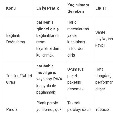
Kaçınılması
Konu
En İyi Pratik
Etkisi
Gereken
paribahis
Harici
güncel giriş
mecralardan
Sahte
Bağlantı
bağlantılarını
ya da
sayfa , ver
Doğrulama
resmi
kısaltılmış
kaybı
kaynaklardan
linklerden
kullanmak
giriş
paribahis
Uyumsuz
Hata
mobil giriş
Telefon/Tablet
paket
döngüsü,
veya app PWA
Girişi
paketini
performa
kısayolu ile
denemek
düşer
bağlanmak
Planlı parola
Tekrarlı
Parola
yenileme , çok
parolayı uzun
Yetkisiz