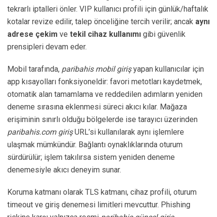
tekrarlı iptalleri önler. VIP kullanıcı profili için günlük/haftalık
kotalar revize edilir, talep önceliğine tercih verilir; ancak
aynı
adrese çekim
ve
tekil cihaz kullanımı
gibi güvenlik
prensipleri devam eder.
Mobil tarafında,
paribahis mobil giriş
yapan kullanıcılar için
app kısayolları fonksiyoneldir: favori metotları kaydetmek,
otomatik alan tamamlama ve reddedilen adımların yeniden
deneme sırasına eklenmesi süreci akıcı kılar. Mağaza
erişiminin sınırlı olduğu bölgelerde ise tarayıcı üzerinden
paribahis.com giriş
URL’si kullanılarak aynı işlemlere
ulaşmak mümkündür. Bağlantı oynaklıklarında oturum
sürdürülür; işlem takılırsa sistem yeniden deneme
denemesiyle akıcı deneyim sunar.
Koruma katmanı olarak TLS katmanı, cihaz profili, oturum
timeout ve giriş denemesi limitleri mevcuttur. Phishing