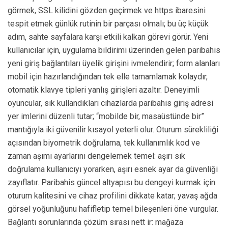
görmek, SSL kilidini gözden geçirmek ve https ibaresini
tespit etmek günlük rutinin bir parçası olmalı; bu üç küçük
adım, sahte sayfalara karşı etkili kalkan görevi görür. Yeni
kullanıcılar için, uygulama bildirimi üzerinden gelen paribahis
yeni giriş bağlantıları üyelik girişini ivmelendirir; form alanları
mobil için hazırlandığından tek elle tamamlamak kolaydır,
otomatik klavye tipleri yanlış girişleri azaltır. Deneyimli
oyuncular, sık kullandıkları cihazlarda paribahis giriş adresi
yer imlerini düzenli tutar; “mobilde bir, masaüstünde bir”
mantığıyla iki güvenilir kısayol yeterli olur. Oturum sürekliliği
açısından biyometrik doğrulama, tek kullanımlık kod ve
zaman aşımı ayarlarını dengelemek temel: aşırı sık
doğrulama kullanıcıyı yorarken, aşırı esnek ayar da güvenliği
zayıflatır. Paribahis güncel altyapısı bu dengeyi kurmak için
oturum kalitesini ve cihaz profilini dikkate katar; yavaş ağda
görsel yoğunluğunu hafifletip temel bileşenleri öne vurgular.
Bağlantı sorunlarında çözüm sırası nett ir: mağaza