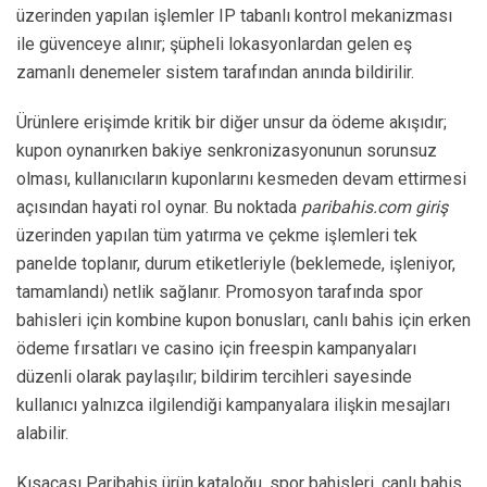
üzerinden yapılan işlemler IP tabanlı kontrol mekanizması
ile güvenceye alınır; şüpheli lokasyonlardan gelen eş
zamanlı denemeler sistem tarafından anında bildirilir.
Ürünlere erişimde kritik bir diğer unsur da ödeme akışıdır;
kupon oynanırken bakiye senkronizasyonunun sorunsuz
olması, kullanıcıların kuponlarını kesmeden devam ettirmesi
açısından hayati rol oynar. Bu noktada
paribahis.com giriş
üzerinden yapılan tüm yatırma ve çekme işlemleri tek
panelde toplanır, durum etiketleriyle (beklemede, işleniyor,
tamamlandı) netlik sağlanır. Promosyon tarafında spor
bahisleri için kombine kupon bonusları, canlı bahis için erken
ödeme fırsatları ve casino için freespin kampanyaları
düzenli olarak paylaşılır; bildirim tercihleri sayesinde
kullanıcı yalnızca ilgilendiği kampanyalara ilişkin mesajları
alabilir.
Kısacası Paribahis ürün kataloğu, spor bahisleri, canlı bahis