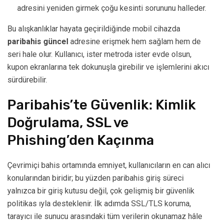
adresini yeniden girmek çoğu kesinti sorununu halleder.
Bu alışkanlıklar hayata geçirildiğinde mobil cihazda
paribahis güncel
adresine erişmek hem sağlam hem de
seri hale olur. Kullanıcı, ister metroda ister evde olsun,
kupon ekranlarına tek dokunuşla girebilir ve işlemlerini akıcı
sürdürebilir.
Paribahis’te Güvenlik: Kimlik
Doğrulama, SSL ve
Phishing’den Kaçınma
Çevrimiçi bahis ortamında emniyet, kullanıcıların en can alıcı
konularından biridir; bu yüzden paribahis giriş süreci
yalnızca bir giriş kutusu değil, çok gelişmiş bir güvenlik
politikas ıyla desteklenir. İlk adımda SSL/TLS koruma,
tarayıcı ile sunucu arasındaki tüm verilerin okunamaz hâle