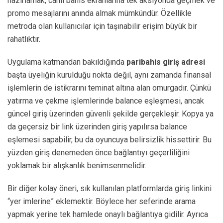
hazırlamak, canlı bahis ekranlarına tek aksiyonda geçmek ve
promo mesajlarını anında almak mümkündür. Özellikle
metroda olan kullanıcılar için taşınabilir erişim büyük bir
rahatlıktır.
Uygulama katmandan bakıldığında
paribahis giriş adresi
başta üyeliğin kurulduğu nokta değil, aynı zamanda finansal
işlemlerin de istikrarını teminat altına alan omurgadır. Çünkü
yatırma ve çekme işlemlerinde balance eşleşmesi, ancak
güncel giriş üzerinden güvenli şekilde gerçekleşir. Kopya ya
da geçersiz bir link üzerinden giriş yapılırsa balance
eşlemesi sapabilir, bu da oyuncuya belirsizlik hissettirir. Bu
yüzden giriş denemeden önce bağlantıyı geçerliliğini
yoklamak bir alışkanlık benimsenmelidir.
Bir diğer kolay öneri, sık kullanılan platformlarda giriş linkini
“yer imlerine” eklemektir. Böylece her seferinde arama
yapmak yerine tek hamlede onaylı bağlantıya gidilir. Ayrıca