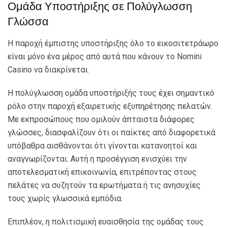
Ομάδα Υποστήριξης σε Πολύγλωσση
Γλώσσα
Η παροχή έμπιστης υποστήριξης όλο το εικοσιτετράωρο
είναι μόνο ένα μέρος από αυτά που κάνουν το Nomini
Casino να διακρίνεται.
Η πολύγλωσση ομάδα υποστήριξής τους έχει σημαντικό
ρόλο στην παροχή εξαιρετικής εξυπηρέτησης πελατών.
Με εκπροσώπους που ομιλούν άπταιστα διάφορες
γλώσσες, διασφαλίζουν ότι οι παίκτες από διαφορετικά
υπόβαθρα αισθάνονται ότι γίνονται κατανοητοί και
αναγνωρίζονται. Αυτή η προσέγγιση ενισχύει την
αποτελεσματική επικοινωνία, επιτρέποντας στους
πελάτες να συζητούν τα ερωτήματα ή τις ανησυχίες
τους χωρίς γλωσσικά εμπόδια.
Επιπλέον, η πολιτισμική ευαισθησία της ομάδας τους