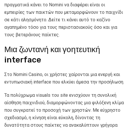
πραγματικά κάνει το Nomini να διαφέρει είναι οι
εμπειρίες των παικτών που μεταμορφώνουν το παιχνίδι
σε κάτι αλησμόνητο. Δείτε τι κάνει αυτό το καζίνο
αγαπημένο τόσο για τους περιστασιακούς όσο και για
τους βετεράνους παίκτες.
Μια ζωντανή και γοητευτική
interface
Στο Nomini Casino, οι χρήστες χαίρονται μια ενεργή και
εντυπωσιακή interface που ελκύει άμεσα την προσήλωση.
Τα πολύχρωμα visuals του site ενισχύουν τη συνολική
αίσθηση παιχνιδιού, διαμορφώνοντας μια φιλόξενη κλίμα
που συγκρατεί το προσοχή των χρηστών. Με εύχρηστο
σχεδιασμό, η κίνηση είναι εύκολη, δίνοντας τη
δυνατότητα στους παίκτες να ανακαλύπτουν γρήγορα