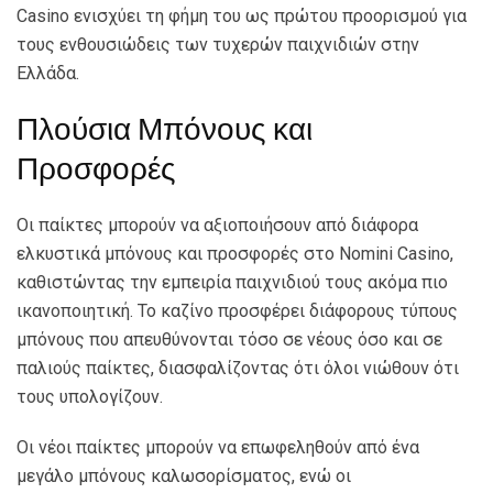
Casino ενισχύει τη φήμη του ως πρώτου προορισμού για
τους ενθουσιώδεις των τυχερών παιχνιδιών στην
Ελλάδα.
Πλούσια Μπόνους και
Προσφορές
Οι παίκτες μπορούν να αξιοποιήσουν από διάφορα
ελκυστικά μπόνους και προσφορές στο Nomini Casino,
καθιστώντας την εμπειρία παιχνιδιού τους ακόμα πιο
ικανοποιητική. Το καζίνο προσφέρει διάφορους τύπους
μπόνους που απευθύνονται τόσο σε νέους όσο και σε
παλιούς παίκτες, διασφαλίζοντας ότι όλοι νιώθουν ότι
τους υπολογίζουν.
Οι νέοι παίκτες μπορούν να επωφεληθούν από ένα
μεγάλο μπόνους καλωσορίσματος, ενώ οι