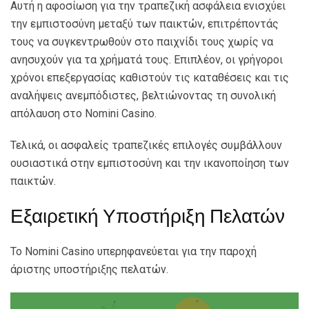
Αυτή η αφοσίωση για την τραπεζική ασφάλεια ενισχύει
την εμπιστοσύνη μεταξύ των παικτών, επιτρέποντάς
τους να συγκεντρωθούν στο παιχνίδι τους χωρίς να
ανησυχούν για τα χρήματά τους. Επιπλέον, οι γρήγοροι
χρόνοι επεξεργασίας καθιστούν τις καταθέσεις και τις
αναλήψεις ανεμπόδιστες, βελτιώνοντας τη συνολική
απόλαυση στο Nomini Casino.
Τελικά, οι ασφαλείς τραπεζικές επιλογές συμβάλλουν
ουσιαστικά στην εμπιστοσύνη και την ικανοποίηση των
παικτών.
Εξαιρετική Υποστήριξη Πελατών
Το Nomini Casino υπερηφανεύεται για την παροχή
άριστης υποστήριξης πελατών.