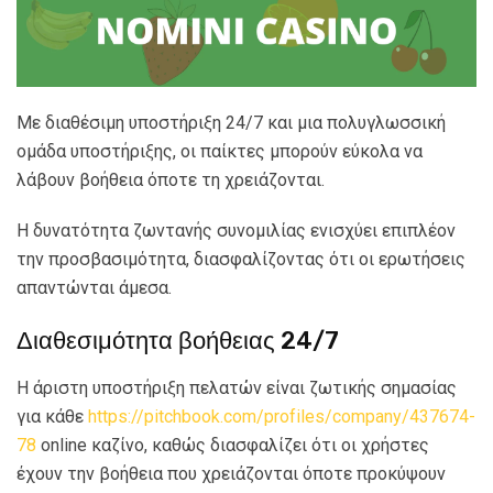
Με διαθέσιμη υποστήριξη 24/7 και μια πολυγλωσσική
ομάδα υποστήριξης, οι παίκτες μπορούν εύκολα να
λάβουν βοήθεια όποτε τη χρειάζονται.
Η δυνατότητα ζωντανής συνομιλίας ενισχύει επιπλέον
την προσβασιμότητα, διασφαλίζοντας ότι οι ερωτήσεις
απαντώνται άμεσα.
Διαθεσιμότητα βοήθειας 24/7
Η άριστη υποστήριξη πελατών είναι ζωτικής σημασίας
για κάθε
https://pitchbook.com/profiles/company/437674-
78
online καζίνο, καθώς διασφαλίζει ότι οι χρήστες
έχουν την βοήθεια που χρειάζονται όποτε προκύψουν