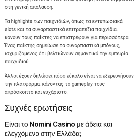
στη γενική απόλαυση.
Τα highlights των παιχνιδιών, όπως τα εντυπωσιακά
slots και τα συναρπαστικά επιτραπέζια παιχνίδια,
κάνουν τους παίκτες να επιστρέφουν για περισσότερα.
Ένας παίκτης σημείωσε τα συναρπαστικά μπόνους,
ισχυριζόμενος ότι βελτιώνουν σημαντικά την εμπειρία
παιχνιδιού.
Άλλοι έχουν δηλώσει πόσο εύκολο είναι να εξερευνήσουν
την πλατφόρμα, κάνοντας το gameplay τους
απρόσκοπτο και ευχάριστο.
Συχνές ερωτήσεις
Είναι το Nomini Casino με άδεια και
ελεγχόμενο στην Ελλάδα;