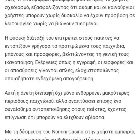
σχεδιασμό, εξασφαλίζοντας ότι ακόμη και οι καινούργιοι
χρήστες μπορούν χωρίς δυσκολία να έχουν πρόσβαση σε
λειτουργίες χωρίς να βιώνουν πιεσμένοι.
Η φυσική διάταξή του επιτρέπει στους παίκτες να
εντοπίζουν γρήγορα τα προτιμώμενα τους παιχνίδια,
μπόνους και προσφορές, βελτιώνοντας τη γενική τους
ικανοποίηση. Ενέργειες όπως η εγγραφή, οι εισφορές και
οι αποσύρσεις γίνονται απλές, ελαχιστοποιώντας
οποιαδήποτε ενδεχόμενη απογοήτευση.
Αυτή η άνετη διεπαφή όχι μόνο ενθαρρύνει μακρύτερες
περιόδους παιχνιδιού, αλλά αναπτύσσει επίσης ένα
συναίσθημα αυτοπεποίθησης στους παίκτες, έχοντας
επίγνωση ότι μπορούν να ελιχθούν αβίαστα.
Με τη δέσμευση του Nomini Casino στην χρήστη εμπειρία,
οι παίκτες μπορούν να βυθιστούν πλήρως στα