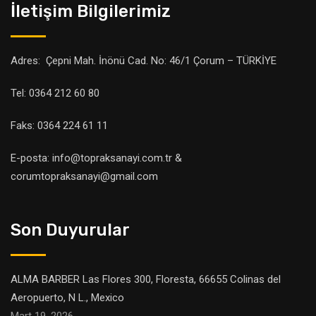
İletişim Bilgilerimiz
Adres: Çepni Mah. İnönü Cad. No: 46/1 Çorum – TÜRKİYE
Tel: 0364 212 60 80
Faks: 0364 224 61 11
E-posta: info@topraksanayi.com.tr &
corumtopraksanayi@gmail.com
Son Duyurular
ALMA BARBER Las Flores 300, Floresta, 66655 Colinas del
Aeropuerto, N L., Mexico
Mart 19, 2026