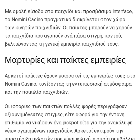
Με ομαλή είσοδο στο παιχνίδι και προσβάσιμο interface,
το Nomini Casino πραγματικά διακρίνεται στον χώρο
των κινητών παιχνιδιών. Οι παίκτες μπορούν να χαρούν
τα παιχνίδια που αγαπούν ανά πάσα στιγμή, παντού,
βελτιώνοντας τη γενική εμπειρία παιχνιδιού τους.
Μαρτυρίες και παίκτες εμπειρίες
Αρκετοί παίκτες έχουν μοιραστεί τις εμπειρίες τους στο
Nomini Casino, τονίζοντας τη εντυπωσιακή ατμόσφαιρα
και την ποικιλία παιχνιδιών.
Οι ιστορίες των παικτών πολλές φορές περιγράφουν
αξιομνημόνευτες στιγμές, είτε αφορά για την έντονη
επιθυμία να νικήσουν ένα jackpot είτε για την ανακάλυψη
νέων αγαπημένων παιχνιδιών. Αρκετοί εκτιμούν την
υποστήριξη πελατών που είναι φιλική, η οποία συμβάλλει