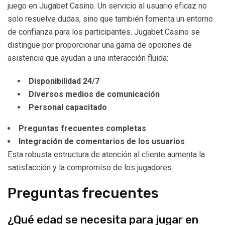
juego en Jugabet Casino. Un servicio al usuario eficaz no
solo resuelve dudas, sino que también fomenta un entorno
de confianza para los participantes. Jugabet Casino se
distingue por proporcionar una gama de opciones de
asistencia que ayudan a una interacción fluida:
Disponibilidad 24/7
Diversos medios de comunicación
Personal capacitado
Preguntas frecuentes completas
Integración de comentarios de los usuarios
Esta robusta estructura de atención al cliente aumenta la
satisfacción y la compromiso de los jugadores.
Preguntas frecuentes
¿Qué edad se necesita para jugar en