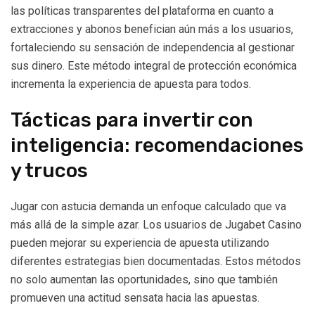
las políticas transparentes del plataforma en cuanto a
extracciones y abonos benefician aún más a los usuarios,
fortaleciendo su sensación de independencia al gestionar
sus dinero. Este método integral de protección económica
incrementa la experiencia de apuesta para todos.
Tácticas para invertir con
inteligencia: recomendaciones
y trucos
Jugar con astucia demanda un enfoque calculado que va
más allá de la simple azar. Los usuarios de Jugabet Casino
pueden mejorar su experiencia de apuesta utilizando
diferentes estrategias bien documentadas. Estos métodos
no solo aumentan las oportunidades, sino que también
promueven una actitud sensata hacia las apuestas.