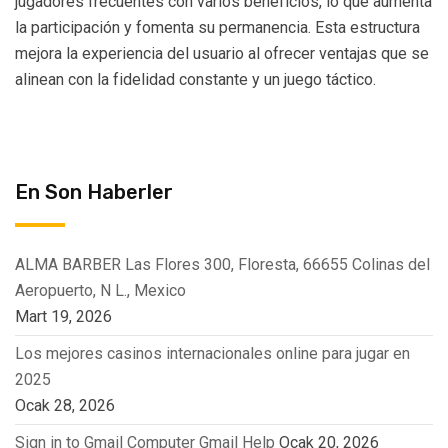
jugadores frecuentes con varios beneficios, lo que aumenta
la participación y fomenta su permanencia. Esta estructura
mejora la experiencia del usuario al ofrecer ventajas que se
alinean con la fidelidad constante y un juego táctico.
En Son Haberler
ALMA BARBER Las Flores 300, Floresta, 66655 Colinas del
Aeropuerto, N L., Mexico
Mart 19, 2026
Los mejores casinos internacionales online para jugar en
2025
Ocak 28, 2026
Sign in to Gmail Computer Gmail Help
Ocak 20, 2026