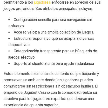
permitiendo a los
jugadores
enfocarse en apreciar de sus
juegos preferidos. Sus atributos principales incluyen:
Configuración sencillo para una navegación sin
esfuerzo
Acceso veloz a una amplia colección de juegos.
Estructura responsivo que se adapta a diversos
dispositivos.
Categorización transparente para un búsqueda de
juegos efectivo
Soporte al cliente atenta para ayuda instantánea
Estos elementos aumentan la contento del participante y
promueven un ambiente donde los jugadores pueden
comunicarse sin restricciones sin obstáculos inútiles. El
empeño de Jugabet Casino con la comodidad realza su
atractivo para los jugadores expertos que desean una
experiencia de apuesta superior.