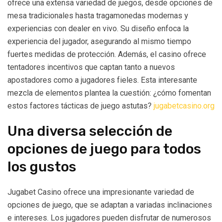
ofrece una extensa variedad de juegos, desde opciones de
mesa tradicionales hasta tragamonedas modernas y
experiencias con dealer en vivo. Su diseño enfoca la
experiencia del jugador, asegurando al mismo tiempo
fuertes medidas de protección. Además, el casino ofrece
tentadores incentivos que captan tanto a nuevos
apostadores como a jugadores fieles. Esta interesante
mezcla de elementos plantea la cuestión: ¿cómo fomentan
estos factores tácticas de juego astutas?
jugabetcasino.org
Una diversa selección de
opciones de juego para todos
los gustos
Jugabet Casino ofrece una impresionante variedad de
opciones de juego, que se adaptan a variadas inclinaciones
e intereses. Los jugadores pueden disfrutar de numerosos