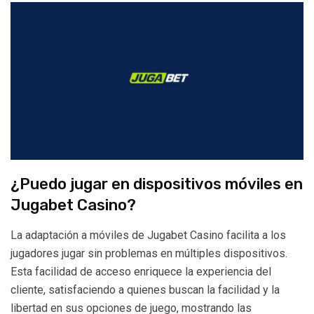
¿Puedo jugar en dispositivos móviles en
Jugabet Casino?
La adaptación a móviles de Jugabet Casino facilita a los
jugadores jugar sin problemas en múltiples dispositivos.
Esta facilidad de acceso enriquece la experiencia del
cliente, satisfaciendo a quienes buscan la facilidad y la
libertad en sus opciones de juego, mostrando las