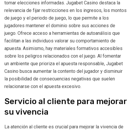
tomar elecciones informadas. Jugabet Casino destaca la
relevancia de fijar restricciones en los ingresos, los montos
de juego y el periodo de juego, lo que permite a los
jugadores mantener el dominio sobre sus acciones de
juego. Ofrece acceso a herramientas de autoanálisis que
facilitan a las individuos valorar su comportamiento de
apuesta. Asimismo, hay materiales formativos accesibles
sobre los peligros relacionados con el juego. Al fomentar
un ambiente que prioriza el apuesta responsable, Jugabet
Casino busca aumentar la contento del jugador y disminuir
la posibilidad de consecuencias negativas que suelen
relacionarse con el apuesta excesivo.
Servicio al cliente para mejorar
su vivencia
La atención al cliente es crucial para mejorar la vivencia de