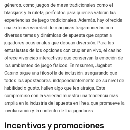
géneros, como juegos de mesa tradicionales como el
blackjack y la ruleta, perfectos para quienes valoran las
experiencias de juego tradicionales. Además, hay ofrecida
una extensa variedad de máquinas tragamonedas con
diversas temas y dinámicas de apuesta que captan a
jugadores ocasionales que desean diversión. Para los
entusiastas de los opciones con crupier en vivo, el casino
ofrece vivencias interactivas que conservan la emoción de
los ambientes de juego físicos. En resumen, Jugabet
Casino sigue una filosofía de inclusión, asegurando que
todos los apostadores, independientemente de su nivel de
habilidad o gusto, hallen algo que les atraiga. Este
compromiso con la variedad muestra una tendencia más
amplia en la industria del apuesta en línea, que promueve la
involucración y la contento de los jugadores.
Incentivos y promociones