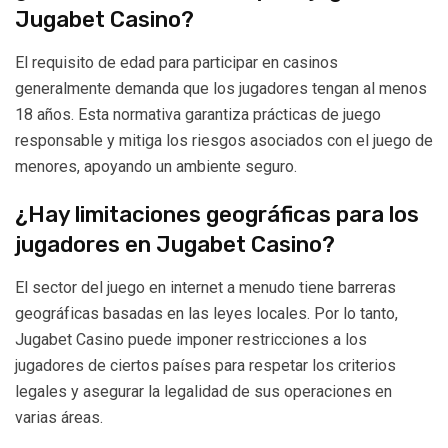
Jugabet Casino?
El requisito de edad para participar en casinos
generalmente demanda que los jugadores tengan al menos
18 años. Esta normativa garantiza prácticas de juego
responsable y mitiga los riesgos asociados con el juego de
menores, apoyando un ambiente seguro.
¿Hay limitaciones geográficas para los
jugadores en Jugabet Casino?
El sector del juego en internet a menudo tiene barreras
geográficas basadas en las leyes locales. Por lo tanto,
Jugabet Casino puede imponer restricciones a los
jugadores de ciertos países para respetar los criterios
legales y asegurar la legalidad de sus operaciones en
varias áreas.