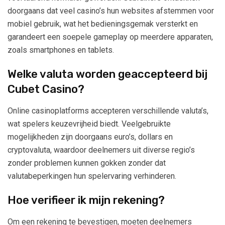
doorgaans dat veel casino’s hun websites afstemmen voor
mobiel gebruik, wat het bedieningsgemak versterkt en
garandeert een soepele gameplay op meerdere apparaten,
zoals smartphones en tablets.
Welke valuta worden geaccepteerd bij
Cubet Casino?
Online casinoplatforms accepteren verschillende valuta’s,
wat spelers keuzevrijheid biedt. Veelgebruikte
mogelijkheden zijn doorgaans euro’s, dollars en
cryptovaluta, waardoor deelnemers uit diverse regio’s
zonder problemen kunnen gokken zonder dat
valutabeperkingen hun spelervaring verhinderen.
Hoe verifieer ik mijn rekening?
Om een rekening te bevestigen, moeten deelnemers