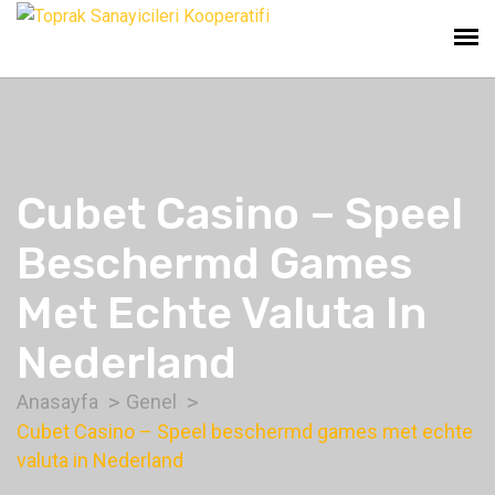
Cubet Casino – Speel
Beschermd Games
Met Echte Valuta In
Nederland
Anasayfa
Genel
Cubet Casino – Speel beschermd games met echte
valuta in Nederland