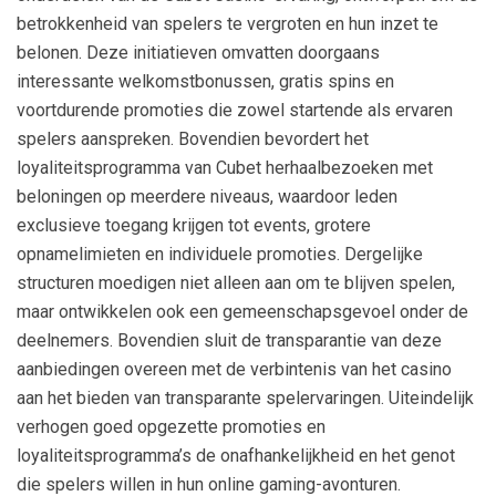
betrokkenheid van spelers te vergroten en hun inzet te
belonen. Deze initiatieven omvatten doorgaans
interessante welkomstbonussen, gratis spins en
voortdurende promoties die zowel startende als ervaren
spelers aanspreken. Bovendien bevordert het
loyaliteitsprogramma van Cubet herhaalbezoeken met
beloningen op meerdere niveaus, waardoor leden
exclusieve toegang krijgen tot events, grotere
opnamelimieten en individuele promoties. Dergelijke
structuren moedigen niet alleen aan om te blijven spelen,
maar ontwikkelen ook een gemeenschapsgevoel onder de
deelnemers. Bovendien sluit de transparantie van deze
aanbiedingen overeen met de verbintenis van het casino
aan het bieden van transparante spelervaringen. Uiteindelijk
verhogen goed opgezette promoties en
loyaliteitsprogramma’s de onafhankelijkheid en het genot
die spelers willen in hun online gaming-avonturen.