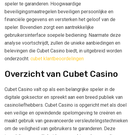
speler te garanderen. Hoogwaardige
beveiligingsmaatregelen beveiligen persoonlijke en
financiële gegevens en versterken het geloof van de
speler. Bovendien zorgt een aantrekkelijke
gebruikersinterface soepele bediening. Naarmate deze
analyse voortschrijdt, zullen de unieke aanbiedingen en
belevingen die Cubet Casino biedt, in uitgebreid worden
onderzocht.
cubet klantbeoordelingen
Overzicht van Cubet Casino
Cubet Casino valt op als een belangrijke speler in de
digitale goksector en spreekt aan een breed publiek van
casinoliefhebbers. Cubet Casino is opgericht met als doel
een veilige en opwindende spelomgeving te creëren en
maakt gebruik van geavanceerde versleutelingstechnieken
om de veiligheid van gebruikers te garanderen. Deze