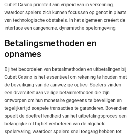
Cubet Casino prioriteit aan vrijheid van in verkenning,
waardoor spelers zich kunnen focussen op genot in plaats
van technologische obstakels. In het algemeen creëert de
interface een aangename, dynamische spelomgeving.
Betalingsmethoden en
opnames
Bij het beoordelen van betaalmethoden en uitbetalingen bij
Cubet Casino is het essentieel om rekening te houden met
de beveiliging van de aanwezige opties. Spelers vinden
een diversiteit aan veilige betaalmethoden die zijn
ontworpen om hun monetaire gegevens te beveiligen en
tegelijkertijd soepele transacties te garanderen. Bovendien
speelt de doeltreffendheid van het uitbetalingsproces een
belangrijke rol bij het verbeteren van de algehele
spelervaring, waardoor spelers snel toegang hebben tot