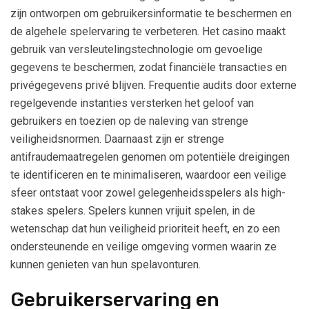
zijn ontworpen om gebruikersinformatie te beschermen en
de algehele spelervaring te verbeteren. Het casino maakt
gebruik van versleutelingstechnologie om gevoelige
gegevens te beschermen, zodat financiële transacties en
privégegevens privé blijven. Frequentie audits door externe
regelgevende instanties versterken het geloof van
gebruikers en toezien op de naleving van strenge
veiligheidsnormen. Daarnaast zijn er strenge
antifraudemaatregelen genomen om potentiële dreigingen
te identificeren en te minimaliseren, waardoor een veilige
sfeer ontstaat voor zowel gelegenheidsspelers als high-
stakes spelers. Spelers kunnen vrijuit spelen, in de
wetenschap dat hun veiligheid prioriteit heeft, en zo een
ondersteunende en veilige omgeving vormen waarin ze
kunnen genieten van hun spelavonturen.
Gebruikerservaring en