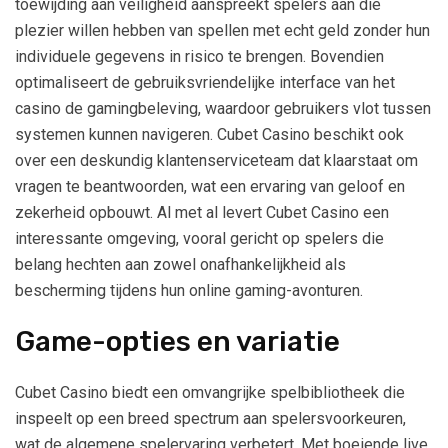
toewijding aan veiligheid aanspreekt spelers aan die
plezier willen hebben van spellen met echt geld zonder hun
individuele gegevens in risico te brengen. Bovendien
optimaliseert de gebruiksvriendelijke interface van het
casino de gamingbeleving, waardoor gebruikers vlot tussen
systemen kunnen navigeren. Cubet Casino beschikt ook
over een deskundig klantenserviceteam dat klaarstaat om
vragen te beantwoorden, wat een ervaring van geloof en
zekerheid opbouwt. Al met al levert Cubet Casino een
interessante omgeving, vooral gericht op spelers die
belang hechten aan zowel onafhankelijkheid als
bescherming tijdens hun online gaming-avonturen.
Game-opties en variatie
Cubet Casino biedt een omvangrijke spelbibliotheek die
inspeelt op een breed spectrum aan spelersvoorkeuren,
wat de algemene spelervaring verbetert. Met boeiende live