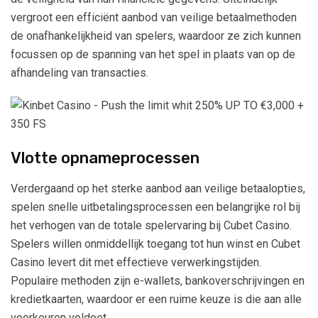
vergroot een efficiënt aanbod van veilige betaalmethoden
de onafhankelijkheid van spelers, waardoor ze zich kunnen
focussen op de spanning van het spel in plaats van op de
afhandeling van transacties.
Vlotte opnameprocessen
Verdergaand op het sterke aanbod aan veilige betaalopties,
spelen snelle uitbetalingsprocessen een belangrijke rol bij
het verhogen van de totale spelervaring bij Cubet Casino.
Spelers willen onmiddellijk toegang tot hun winst en Cubet
Casino levert dit met effectieve verwerkingstijden.
Populaire methoden zijn e-wallets, bankoverschrijvingen en
kredietkaarten, waardoor er een ruime keuze is die aan alle
voorkeuren voldoet.