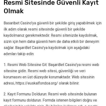
Resmi Sitesinde Güvenli Kayıt
Olmak
Basaribet Casino’ya güvenli bir şekilde giriş yapabilmek için
ilk adım olarak resmi sitesinde güvenli bir şekilde
kaydolmanız gerekmektedir. Resmi sitenizde kaydolmak,
sizin için hem daha güvenli hem de daha etkili bir deneyim
sağlar. BaşarıBet Casino’ya kaydolmak için aşağıdaki
adımları takip edin:
1. Resmi Web Sitesine Git: BaşarıBet Casino’ya resmi web
sitesine gidin. Resmi web sitesi, güvenliği ve veri
korumasını en üst düzeyde korumaktadır. Web sitesinin
adresi, https://euskalfondoa.org/ olarak bilinir.
2. Kayıt Formunu Doldurun: Resmi web sitesinde bulunan
kayıt formunu doldurun. Formda istenen bilgileri doğru ve