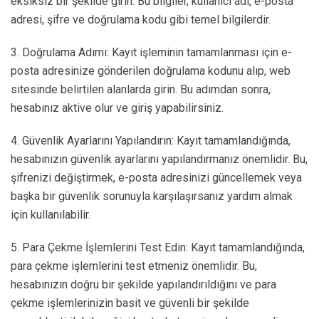
eksiksiz bir şekilde girin. Bu bilgiler, kullanıcı adı, e-posta
adresi, şifre ve doğrulama kodu gibi temel bilgilerdir.
3. Doğrulama Adımı: Kayıt işleminin tamamlanması için e-
posta adresinize gönderilen doğrulama kodunu alıp, web
sitesinde belirtilen alanlarda girin. Bu adımdan sonra,
hesabınız aktive olur ve giriş yapabilirsiniz.
4. Güvenlik Ayarlarını Yapılandırın: Kayıt tamamlandığında,
hesabınızın güvenlik ayarlarını yapılandırmanız önemlidir. Bu,
şifrenizi değiştirmek, e-posta adresinizi güncellemek veya
başka bir güvenlik sorunuyla karşılaşırsanız yardım almak
için kullanılabilir.
5. Para Çekme İşlemlerini Test Edin: Kayıt tamamlandığında,
para çekme işlemlerini test etmeniz önemlidir. Bu,
hesabınızın doğru bir şekilde yapılandırıldığını ve para
çekme işlemlerinizin basit ve güvenli bir şekilde