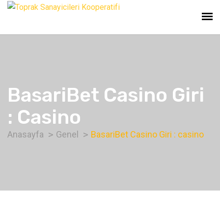
BasariBet Casino Giri
: Casino
Anasayfa
Genel
BasariBet Casino Giri : casino