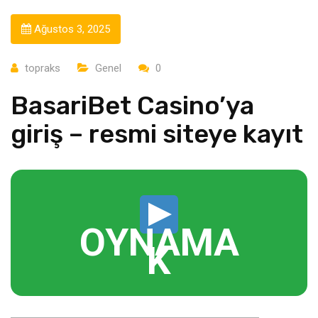
Ağustos 3, 2025
topraks
Genel
0
BasariBet Casino’ya
giriş – resmi siteye kayıt
OYNAMA
K