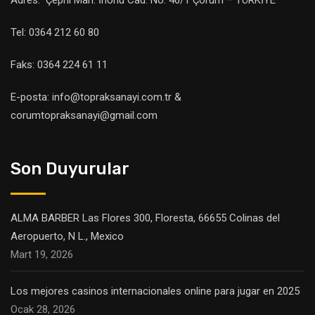
Adres: Çepni Mah. İnönü Cad. No: 46/1 Çorum – TÜRKİYE
Tel: 0364 212 60 80
Faks: 0364 224 61 11
E-posta: info@topraksanayi.com.tr &
corumtopraksanayi@gmail.com
Son Duyurular
ALMA BARBER Las Flores 300, Floresta, 66655 Colinas del
Aeropuerto, N L., Mexico
Mart 19, 2026
Los mejores casinos internacionales online para jugar en 2025
Ocak 28, 2026