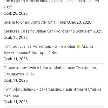
Los mejores casinos internacionales online para jugar en
2025
Ocak 28, 2026
Sign in to Gmail Computer Gmail Help
Ocak 20, 2026
Melhores Cassino Online Sem Rollover no Bônus em 2025
Ocak 15, 2026
1win Бонусы За Регистрацию, На вклад
Акции
Букмекерской Конторы 1 Вин
Ocak 11, 2026
Приложение 1win с Целью Мобильных Телефонов,
Планшетов И Пк
Ocak 11, 2026
1win Официальный сайт Казино, Лайв Игры И Ставки
На Спорт
Ocak 11, 2026