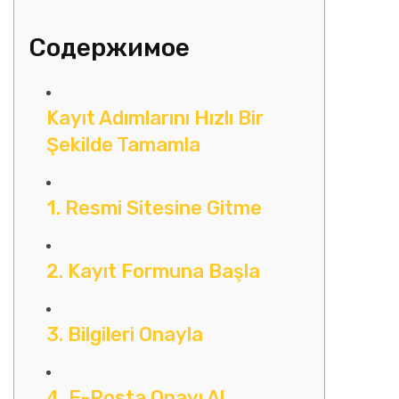
Содержимое
Kayıt Adımlarını Hızlı Bir
Şekilde Tamamla
1. Resmi Sitesine Gitme
2. Kayıt Formuna Başla
3. Bilgileri Onayla
4. E-Posta Onayı Al