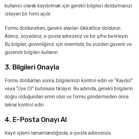
kullanıcı olarak kaydolmak için gerekli bilgileri doldurmanızı
isteyen bir form açılır.
Formu doldururken, gerekli alanları dikkatlice doldurun.
Adınız, soyadınız, e-posta adresiniz ve bir şifre belirleyin.
Bu bilgiler, güvenliğiniz için önemlidir, bu yüzden güvenli ve
güvenilir bilgileri kullanın.
3. Bilgileri Onayla
Formu dolduktan sonra, bilgilerinizi kontrol edin ve “Kaydol”
veya “Üye Ol” butonuna tıklayın. Bu adımda, gerekli bilgilerin
doğru olduğundan emin olun ve formu göndermeden önce
tekrar kontrol edin.
4. E-Posta Onayı Al
Kayıt işlemi tamamlandığında, e-posta adresinize