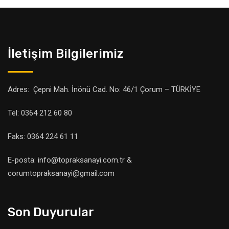
İletişim Bilgilerimiz
Adres: Çepni Mah. İnönü Cad. No: 46/1 Çorum – TÜRKİYE
Tel: 0364 212 60 80
Faks: 0364 224 61 11
E-posta: info@topraksanayi.com.tr &
corumtopraksanayi@gmail.com
Son Duyurular