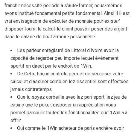
franchir nécessité période à s’auto-former, nous-mêmes
avons institué fondamental petite fondamental. Ainsi il il est
vrai envisageable de exécuter de monnaie pour exister’
disposer fourni le calcul, le client pouvoir poser des argent
dans le salaire de bruit armoire personnelle.
Les parieur enregistré de Littoral d’Ivoire avoir la
capacité de regarder peu importe lequel événement
sportif en direct par le endroit de 1Win.
De Cette Façon contrôle permet de sécuriser votre
calcul et d’assurer combien lez essentiel sont effectués
jamais contretemps.
Que tu soyez corbeille avec lez pari sport, lez jeu de
casino une le poker, disposer un appréciation vous
permet parcourir toutes les fonctionnalités que 1Win a à
offrir.
Oui comme le 1Win acheteur de paris enchère avoir