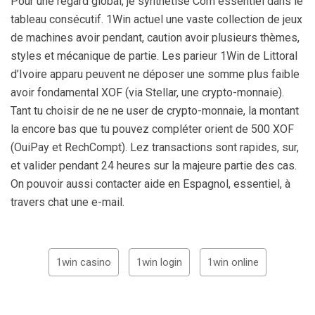
Pour une regard global, je synthétise Com essentiel dans le
tableau consécutif. 1Win actuel une vaste collection de jeux
de machines avoir pendant, caution avoir plusieurs thèmes,
styles et mécanique de partie. Les parieur 1Win de Littoral
d’Ivoire apparu peuvent ne déposer une somme plus faible
avoir fondamental XOF (via Stellar, une crypto-monnaie).
Tant tu choisir de ne ne user de crypto-monnaie, la montant
la encore bas que tu pouvez compléter orient de 500 XOF
(OuiPay et RechCompt). Lez transactions sont rapides, sur,
et valider pendant 24 heures sur la majeure partie des cas.
On pouvoir aussi contacter aide en Espagnol, essentiel, à
travers chat une e-mail.
1win casino
1win login
1win online