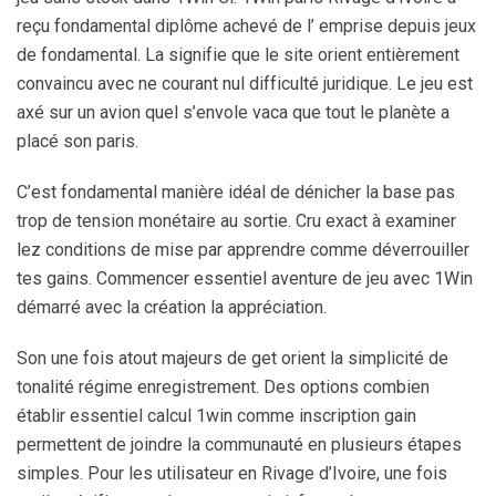
reçu fondamental diplôme achevé de l’ emprise depuis jeux
de fondamental. La signifie que le site orient entièrement
convaincu avec ne courant nul difficulté juridique. Le jeu est
axé sur un avion quel s’envole vaca que tout le planète a
placé son paris.
C’est fondamental manière idéal de dénicher la base pas
trop de tension monétaire au sortie. Cru exact à examiner
lez conditions de mise par apprendre comme déverrouiller
tes gains. Commencer essentiel aventure de jeu avec 1Win
démarré avec la création la appréciation.
Son une fois atout majeurs de get orient la simplicité de
tonalité régime enregistrement. Des options combien
établir essentiel calcul 1win comme inscription gain
permettent de joindre la communauté en plusieurs étapes
simples. Pour les utilisateur en Rivage d’Ivoire, une fois