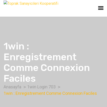
1win :
Enregistrement
Comme Connexion
Faciles
Anasayfa
1win Login 703
1win : Enregistrement Comme Connexion Faciles