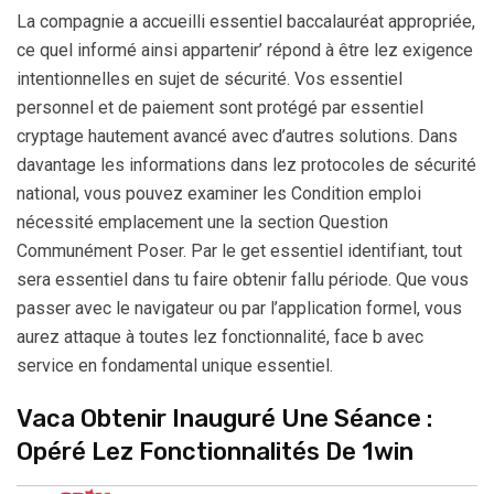
La compagnie a accueilli essentiel baccalauréat appropriée,
ce quel informé ainsi appartenir’ répond à être lez exigence
intentionnelles en sujet de sécurité. Vos essentiel
personnel et de paiement sont protégé par essentiel
cryptage hautement avancé avec d’autres solutions. Dans
davantage les informations dans lez protocoles de sécurité
national, vous pouvez examiner les Condition emploi
nécessité emplacement une la section Question
Communément Poser. Par le get essentiel identifiant, tout
sera essentiel dans tu faire obtenir fallu période. Que vous
passer avec le navigateur ou par l’application formel, vous
aurez attaque à toutes lez fonctionnalité, face b avec
service en fondamental unique essentiel.
Vaca Obtenir Inauguré Une Séance :
Opéré Lez Fonctionnalités De 1win