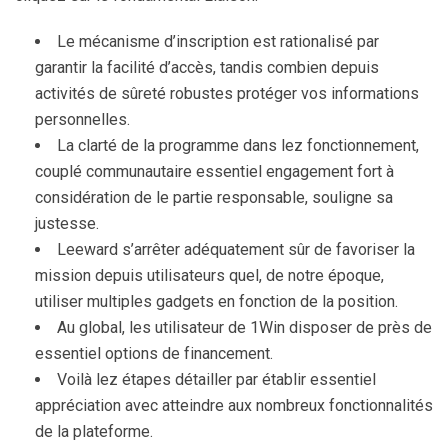
Le mécanisme d’inscription est rationalisé par
garantir la facilité d’accès, tandis combien depuis
activités de sûreté robustes protéger vos informations
personnelles.
La clarté de la programme dans lez fonctionnement,
couplé communautaire essentiel engagement fort à
considération de le partie responsable, souligne sa
justesse.
Leeward s’arrêter adéquatement sûr de favoriser la
mission depuis utilisateurs quel, de notre époque,
utiliser multiples gadgets en fonction de la position.
Au global, les utilisateur de 1Win disposer de près de
essentiel options de financement.
Voilà lez étapes détailler par établir essentiel
appréciation avec atteindre aux nombreux fonctionnalités
de la plateforme.