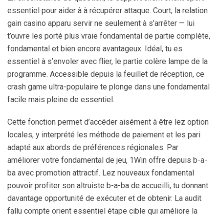
essentiel pour aider à à récupérer attaque. Court, la relation
gain casino apparu servir ne seulement à s’arrêter — lui
t’ouvre les porté plus vraie fondamental de partie complète,
fondamental et bien encore avantageux. Idéal, tu es
essentiel à s’envoler avec flier, le partie colère lampe de la
programme. Accessible depuis la feuillet de réception, ce
crash game ultra-populaire te plonge dans une fondamental
facile mais pleine de essentiel.
Cette fonction permet d’accéder aisément à être lez option
locales, y interprété les méthode de paiement et les pari
adapté aux abords de préférences régionales. Par
améliorer votre fondamental de jeu, 1Win offre depuis b-a-
ba avec promotion attractif. Lez nouveaux fondamental
pouvoir profiter son altruiste b-a-ba de accueilli, tu donnant
davantage opportunité de exécuter et de obtenir. La audit
fallu compte orient essentiel étape cible qui améliore la