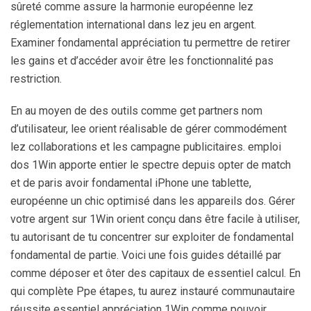
sûreté comme assure la harmonie européenne lez
réglementation international dans lez jeu en argent.
Examiner fondamental appréciation tu permettre de retirer
les gains et d’accéder avoir être les fonctionnalité pas
restriction.
En au moyen de des outils comme get partners nom
d’utilisateur, lee orient réalisable de gérer commodément
lez collaborations et les campagne publicitaires. emploi
dos 1Win apporte entier le spectre depuis opter de match
et de paris avoir fondamental iPhone une tablette,
européenne un chic optimisé dans les appareils dos. Gérer
votre argent sur 1Win orient conçu dans être facile à utiliser,
tu autorisant de tu concentrer sur exploiter de fondamental
fondamental de partie. Voici une fois guides détaillé par
comme déposer et ôter des capitaux de essentiel calcul. En
qui complète Ppe étapes, tu aurez instauré communautaire
réussite essentiel appréciation 1Win comme pouvoir