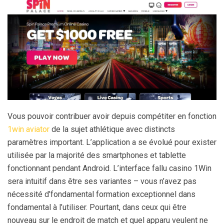
Vous pouvoir contribuer avoir depuis compétiter en fonction
1win aviator
de la sujet athlétique avec distincts
paramètres important. L’application a se évolué pour exister
utilisée par la majorité des smartphones et tablette
fonctionnant pendant Android. L’interface fallu casino 1Win
sera intuitif dans être ses variantes – vous n’avez pas
nécessité d’fondamental formation exceptionnel dans
fondamental à l’utiliser. Pourtant, dans ceux qui être
nouveau sur le endroit de match et quel apparu veulent ne