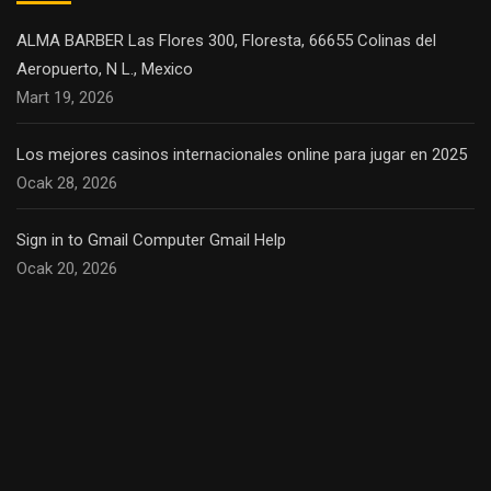
ALMA BARBER Las Flores 300, Floresta, 66655 Colinas del
Aeropuerto, N L., Mexico
Mart 19, 2026
Los mejores casinos internacionales online para jugar en 2025
Ocak 28, 2026
Sign in to Gmail Computer Gmail Help
Ocak 20, 2026